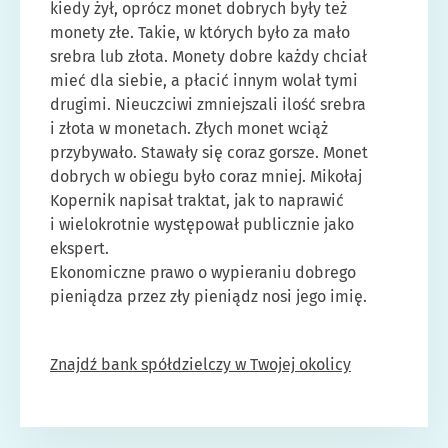
kiedy żył, oprócz monet dobrych były też
monety złe. Takie, w których było za mało
srebra lub złota. Monety dobre każdy chciał
mieć dla siebie, a płacić innym wolał tymi
drugimi. Nieuczciwi zmniejszali ilość srebra
i złota w monetach. Złych monet wciąż
przybywało. Stawały się coraz gorsze. Monet
dobrych w obiegu było coraz mniej. Mikołaj
Kopernik napisał traktat, jak to naprawić
i wielokrotnie występował publicznie jako
ekspert.
Ekonomiczne prawo o wypieraniu dobrego
pieniądza przez zły pieniądz nosi jego imię.
Znajdź bank spółdzielczy w Twojej okolicy