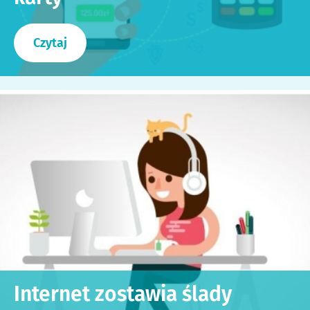
Czytaj
Internet zostawia ślady