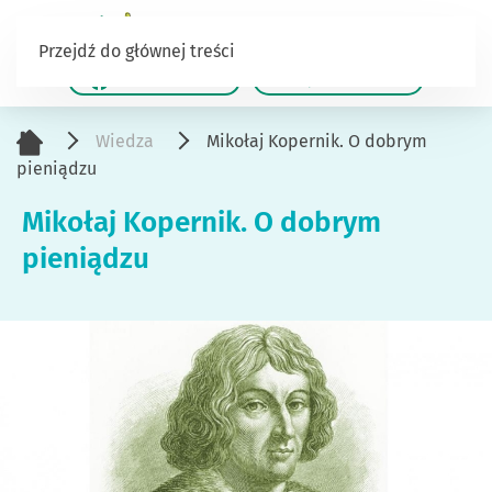
Przejdź do głównej treści
/TalentowiSKO
/Jestesusiebie
Wiedza
Mikołaj Kopernik. O dobrym
pieniądzu
Mikołaj Kopernik. O dobrym
pieniądzu