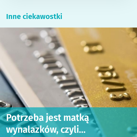
Inne ciekawostki
Potrzeba jest matką
wynalazków, czyli…