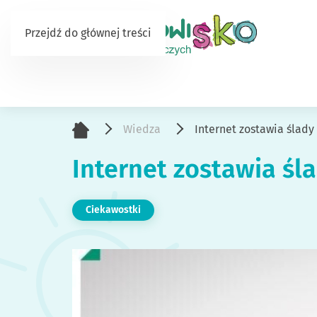
Przejdź do głównej treści
Wiedza
Internet zostawia ślady
Internet zostawia śl
Ciekawostki