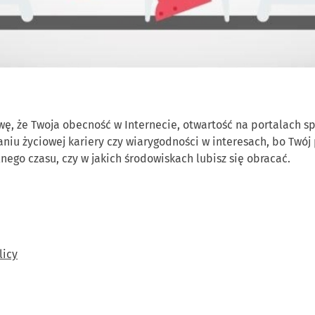
ę, że Twoja obecność w Internecie, otwartość na portalach sp
iu życiowej kariery czy wiarygodności w interesach, bo Twój
nego czasu, czy w jakich środowiskach lubisz się obracać.
licy