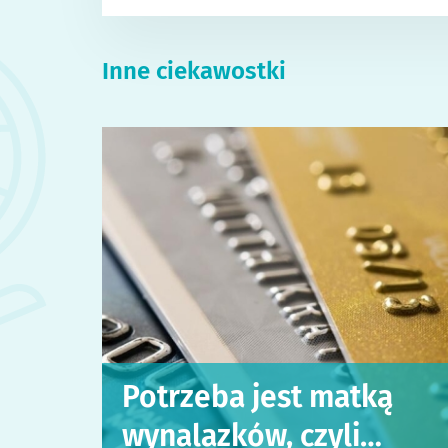
Inne ciekawostki
Potrzeba jest matką
wynalazków, czyli…