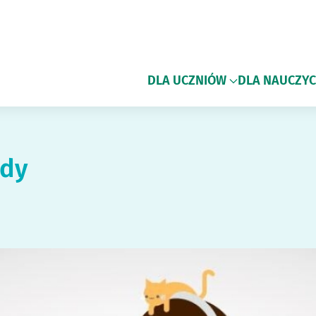
DLA UCZNIÓW
DLA NAUCZYC
ady