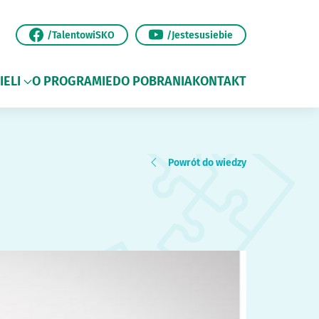
/TalentowiSKO
/Jestesusiebie
IELI
O PROGRAMIE
DO POBRANIA
KONTAKT
Powrót do wiedzy