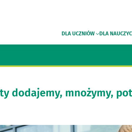
DLA UCZNIÓW
DLA NAUCZYC
nty dodajemy, mnożymy, po