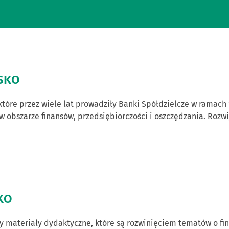
iSKO
które przez wiele lat prowadziły Banki Spółdzielcze w ramach
w obszarze finansów, przedsiębiorczości i oszczędzania. Roz
SKO
 materiały dydaktyczne, które są rozwinięciem tematów o fi