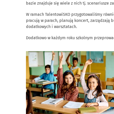
bazie znajduje się wiele z nich tj. scenariusze
W ramach TalentowiSKO przygotowaliśmy równi
pracują w parach, planują koncert, zarządzają 
dodatkowych i warsztatach.
Dodatkowo w każdym roku szkolnym przeprowad