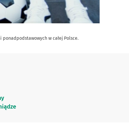
 i ponadpodstawowych w całej Polsce.
my
niądze