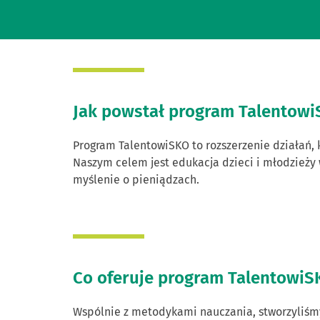
Jak powstał program Talentow
Program TalentowiSKO to rozszerzenie działań, 
Naszym celem jest edukacja dzieci i młodzieży 
myślenie o pieniądzach.
Co oferuje program Talentowi
Wspólnie z metodykami nauczania, stworzyliśmy