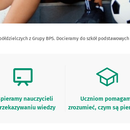
ółdzielczych z Grupy BPS. Docieramy do szkół podstawowych
pieramy nauczycieli
Uczniom pomaga
rzekazywaniu wiedzy
zrozumieć, czym są pie