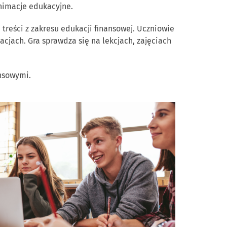
animacje edukacyjne.
ę treści z zakresu edukacji finansowej. Uczniowie
cjach. Gra sprawdza się na lekcjach, zajęciach
nsowymi.