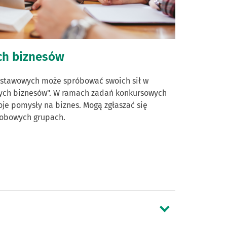
ch biznesów
dstawowych może spróbować swoich sił w
nych biznesów". W ramach zadań konkursowych
je pomysły na biznes. Mogą zgłaszać się
sobowych grupach.