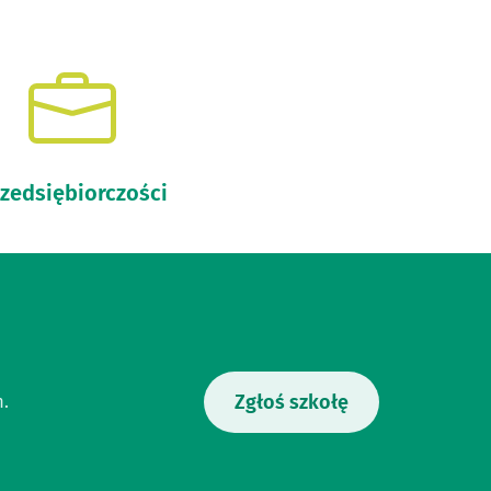
zedsiębiorczości
Zgłoś szkołę
m.