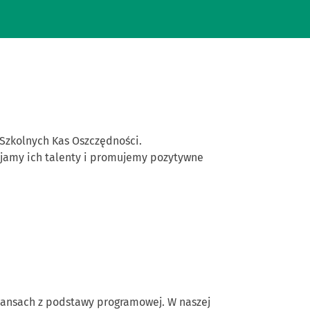
 Szkolnych Kas Oszczędności.
wijamy ich talenty i promujemy pozytywne
nansach z podstawy programowej. W naszej