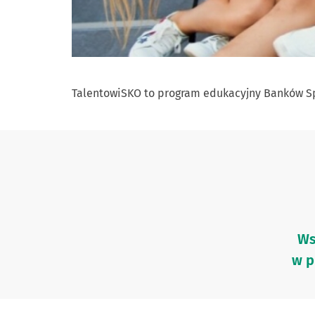
TalentowiSKO to program edukacyjny Banków Sp
Ws
w p