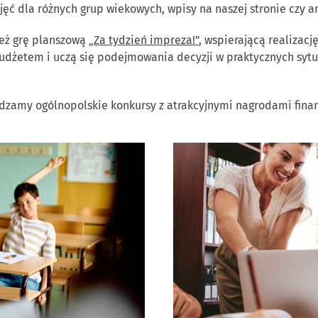
 zajęć dla różnych grup wiekowych, wpisy na naszej stronie czy 
eż grę planszową
„Za tydzień impreza!”
, wspierającą realizacj
budżetem i uczą się podejmowania decyzji w praktycznych sytua
zamy ogólnopolskie konkursy z atrakcyjnymi nagrodami fina