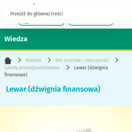
Przejdź do głównej treści
/TalentowiSKO
/Jestesusiebie
Wiedza
Wiedza
Dla uczniów i nauczycieli
Szkoły ponadpodstawowe
Lewar (dźwignia
finansowa)
Lewar (dźwignia finansowa)