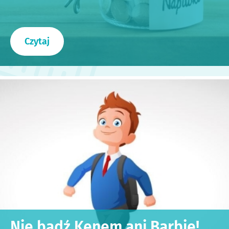
Czytaj
Nie bądź Kenem ani Barbie!