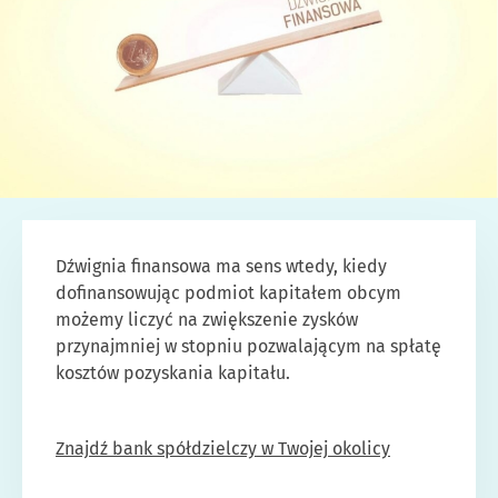
Dźwignia finansowa ma sens wtedy, kiedy
dofinansowując podmiot kapitałem obcym
możemy liczyć na zwiększenie zysków
przynajmniej w stopniu pozwalającym na spłatę
kosztów pozyskania kapitału.
Znajdź bank spółdzielczy w Twojej okolicy