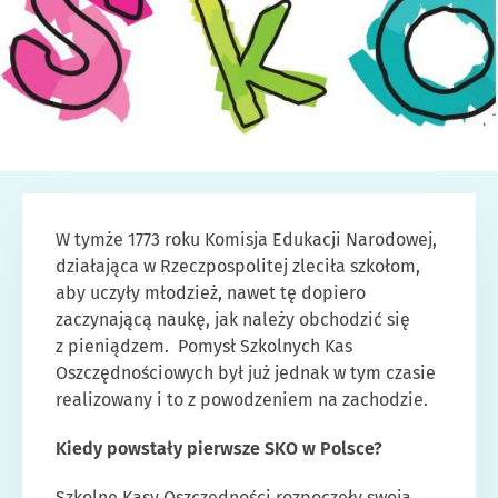
W tymże 1773 roku Komisja Edukacji Narodowej,
działająca w Rzeczpospolitej zleciła szkołom,
aby uczyły młodzież, nawet tę dopiero
zaczynającą naukę, jak należy obchodzić się
z pieniądzem. Pomysł Szkolnych Kas
Oszczędnościowych był już jednak w tym czasie
realizowany i to z powodzeniem na zachodzie.
Kiedy powstały pierwsze SKO w Polsce?
Szkolne Kasy Oszczędności rozpoczęły swoją