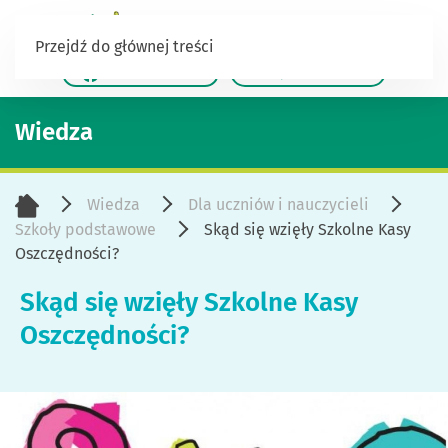
Przejdź do głównej treści
/TalentowiSKO
/Jestesusiebie
Wiedza
Wiedza
Dla uczniów i nauczycieli
Szkoły podstawowe
Skąd się wzięły Szkolne Kasy
Oszczędności?
Skąd się wzięły Szkolne Kasy
Oszczędności?