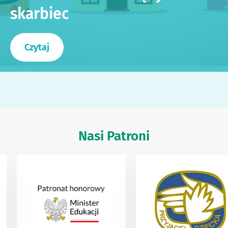
skarbiec
Czytaj
Nasi Patroni