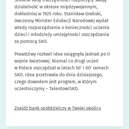
działalność w okresie międzywojennym,
dokładniej w 1925 roku. Stanisław Grabski,
ówczesny Minister Edukacji Narodowej wydał
wtedy rozporządzenie o konieczności uczenia
dzieci i młodzieży umiejętności oszczędzania
za pomocą SKO.
Prawdziwy rozkwit idea osiągnęła jednak po II
wojnie światowej. Niemal co drugi uczeń
w Polsce oszczędzał w latach 50’ i 60’ ramach
SKO. Idea przetrwała do dnia dzisiejszego,
czego dowodem jest program, w którym
uczestniczymy – TalentowiSKO.
Znajdź bank spółdzielczy w Twojej okolicy