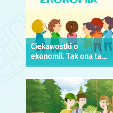
Ciekawostki o
ekonomii. Tak ona ta…