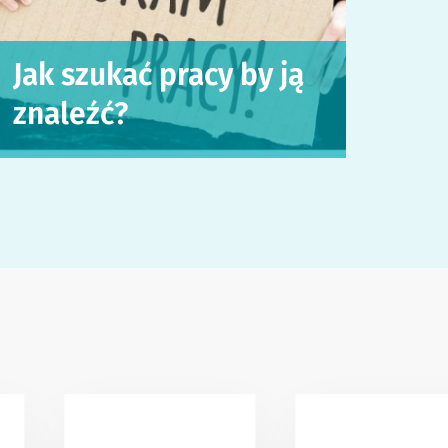
Jak szukać pracy by ją
znaleźć?