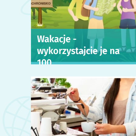
Wakacje -
wykorzystajcie je na
100…