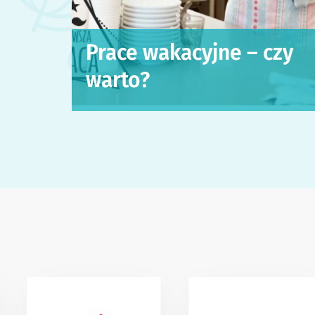
Prace wakacyjne – czy
warto?