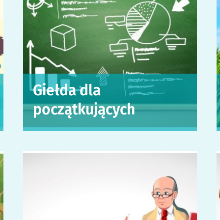
Giełda dla
początkujących