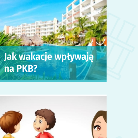
Jak wakacje wpływają
na PKB?