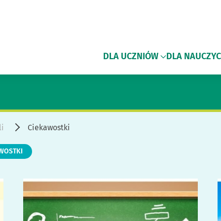
DLA UCZNIÓW
DLA NAUCZYC
li
Ciekawostki
WOSTKI