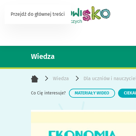
Przejdź do głównej treści
Wiedza
Wiedza
Dla uczniów i nauczycie
MATERIAŁY WIDEO
CIEKA
Co Cię interesuje?