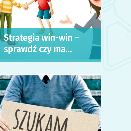
Strategia win-win –
sprawdź czy ma…