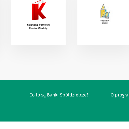
Co to są Banki Spółdzielcze?
O progr