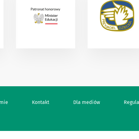
amie
Kontakt
Dla mediów
Regul