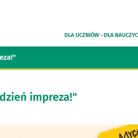
DLA UCZNIÓW
DLA NAUCZYC
eza!"
dzień impreza!"