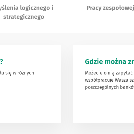
ślenia logicznego i
Pracy zespołowe
strategicznego
?
Gdzie można zn
ła się w różnych
Możecie o nią zapytać
współpracuje Wasza szk
poszczególnych bankó