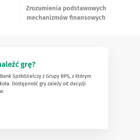
j
Zrozumienia podstawowych
mechanizmów finansowych
aleźć grę?
 Bank Spółdzielczy z Grupy BPS, z którym
oła. Dostępność gry zależy od decyzji
w.