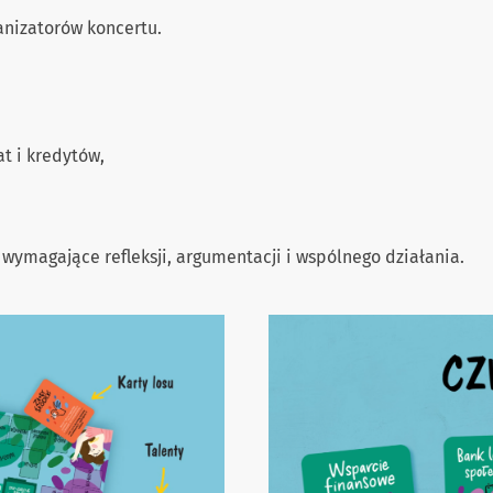
anizatorów koncertu.
t i kredytów,
wymagające refleksji, argumentacji i wspólnego działania.