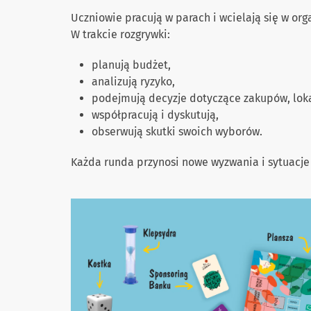
Uczniowie pracują w parach i wcielają się w org
W trakcie rozgrywki:
planują budżet,
analizują ryzyko,
podejmują decyzje dotyczące zakupów, loka
współpracują i dyskutują,
obserwują skutki swoich wyborów.
Każda runda przynosi nowe wyzwania i sytuacje 