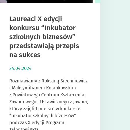
Laureaci X edycji
konkursu “Inkubator
szkolnych biznesów”
przedstawiają przepis
na sukces
24.04.2024
Rozmawiamy z Roksaną Siechniewicz
i Maksymilianem Kolankowskim
z Powiatowego Centrum Kształcenia
Zawodowego i Ustawicznego z Jawora,
którzy zajęli I miejsce w konkursie
“Inkubator szkolnych biznesów”
podczas X edycji Programu
TalentowiSKO.