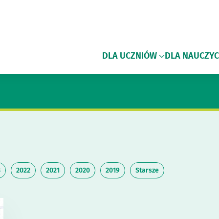
DLA UCZNIÓW
DLA NAUCZYC
3
2022
2021
2020
2019
Starsze