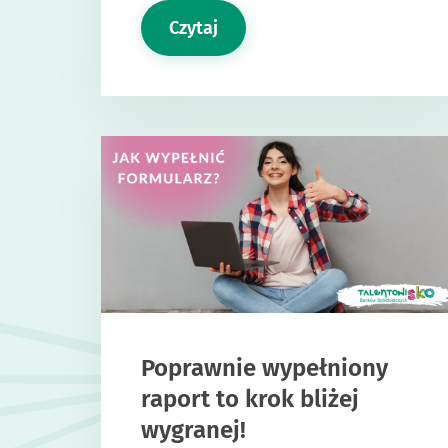
Czytaj
Poprawnie wypełniony
raport to krok bliżej
wygranej!