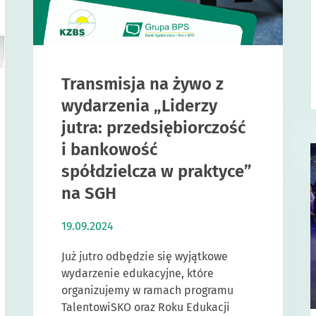
Transmisja na żywo z
wydarzenia „Liderzy
jutra: przedsiębiorczość
i bankowość
spółdzielcza w praktyce”
na SGH
19.09.2024
Już jutro odbędzie się wyjątkowe
wydarzenie edukacyjne, które
organizujemy w ramach programu
TalentowiSKO oraz Roku Edukacji