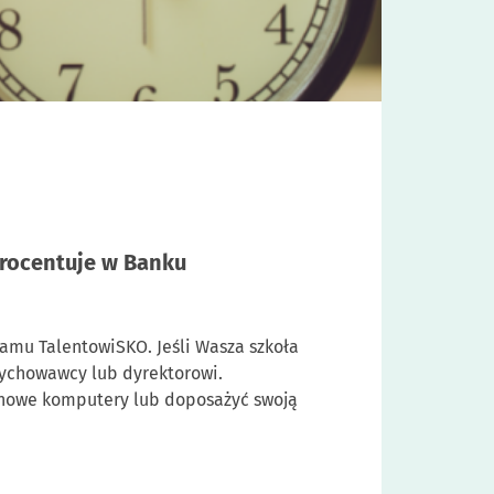
procentuje w Banku
amu TalentowiSKO. Jeśli Wasza szkoła
wychowawcy lub dyrektorowi.
. nowe komputery lub doposażyć swoją