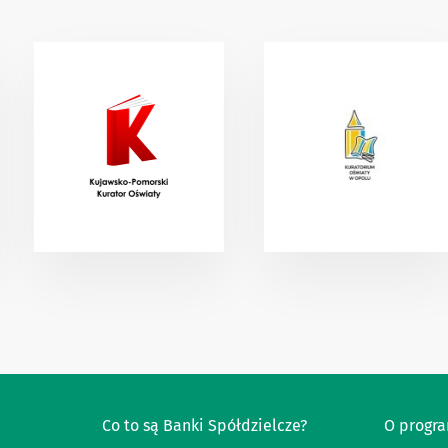
Co to są Banki Spółdzielcze?
O progr