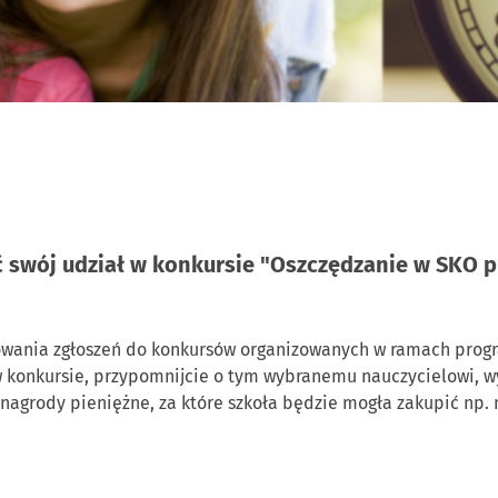
ć swój udział w konkursie "Oszczędzanie w SKO 
mowania zgłoszeń do konkursów organizowanych w ramach progr
u w konkursie, przypomnijcie o tym wybranemu nauczycielowi, 
e nagrody pieniężne, za które szkoła będzie mogła zakupić np