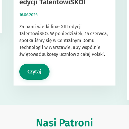
edycji TalentowiSKO!
16.06.2026
Za nami wielki finał XIII edycji
TalentowiSKO. W poniedziałek, 15 czerwca,
spotkaliśmy się w Centralnym Domu
Technologii w Warszawie, aby wspólnie
świętować sukcesy uczniów z całej Polski.
Czytaj
Nasi Patroni