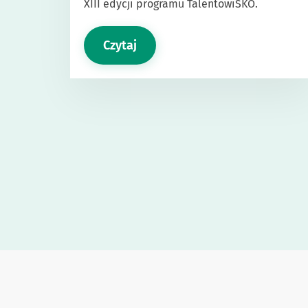
XIII edycji programu TalentowiSKO.
Czytaj