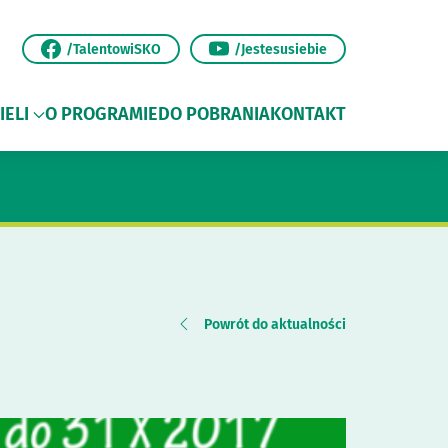
/TalentowiSKO
/Jestesusiebie
IELI
O PROGRAMIE
DO POBRANIA
KONTAKT
Powrót do aktualności