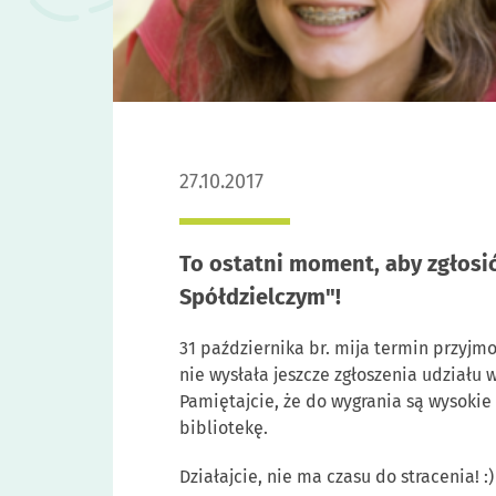
27.10.2017
To ostatni moment, aby zgłosi
Spółdzielczym"!
31 października br. mija termin przyj
nie wysłała jeszcze zgłoszenia udział
Pamiętajcie, że do wygrania są wysoki
bibliotekę.
Działajcie, nie ma czasu do stracenia! :)