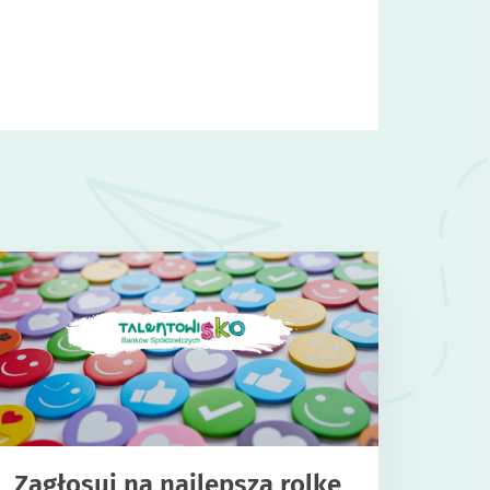
Zagłosuj na najlepszą rolkę