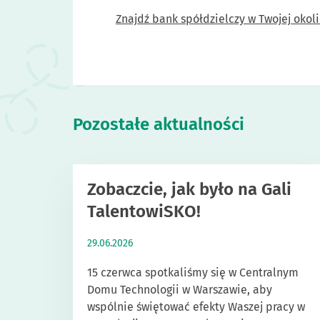
Znajdź bank spółdzielczy w Twojej okol
Pozostałe aktualności
Zobaczcie, jak było na Gali
TalentowiSKO!
29.06.2026
15 czerwca spotkaliśmy się w Centralnym
Domu Technologii w Warszawie, aby
wspólnie świętować efekty Waszej pracy w