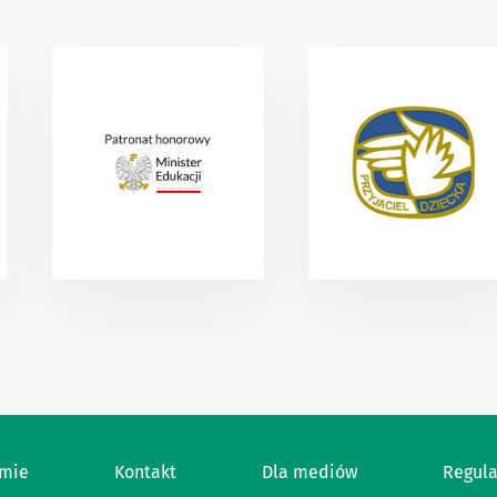
amie
Kontakt
Dla mediów
Regul