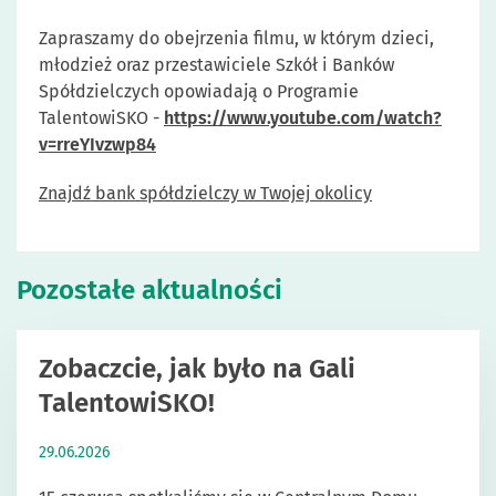
Zapraszamy do obejrzenia filmu, w którym dzieci,
młodzież oraz przestawiciele Szkół i Banków
Spółdzielczych opowiadają o Programie
TalentowiSKO -
https://www.youtube.com/watch?
v=rreYIvzwp84
Znajdź bank spółdzielczy w Twojej okolicy
Pozostałe aktualności
Zobaczcie, jak było na Gali
TalentowiSKO!
29.06.2026