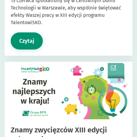
15 czerwca spotkaliśmy się w Centralnym Domu
Technologii w Warszawie, aby wspólnie świętować
efekty Waszej pracy w XIII edycji programu
TalentowiSKO.
Czytaj
Znamy zwycięzców XIII edycji