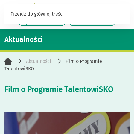
Przejdź do głównej treści
/TalentowiSKO
/Jestesusiebie
Aktualności
Aktualności
Film o Programie
TalentowiSKO
Film o Programie TalentowiSKO